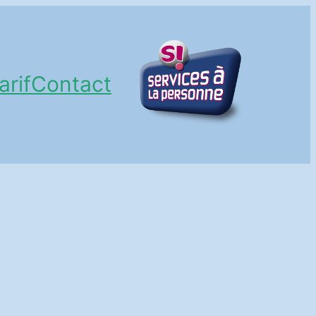
arif
Contact